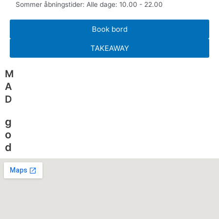
Sommer åbningstider: Alle dage: 10.00 - 22.00
Book bord
TAKEAWAY
M
A
D
g
o
d