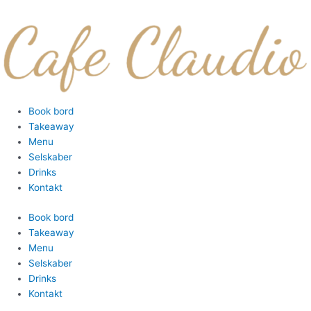
Gå
til
indholdet
Menu
Book bord
Takeaway
Menu
Selskaber
Drinks
Kontakt
Book bord
Takeaway
Menu
Selskaber
Drinks
Kontakt