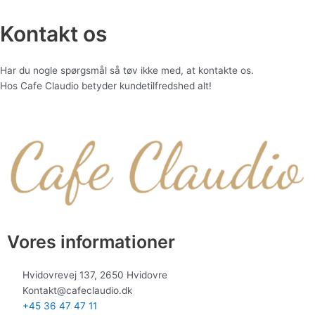
Kontakt os
Har du nogle spørgsmål så tøv ikke med, at kontakte os.
Hos Cafe Claudio betyder kundetilfredshed alt!
Vores informationer
Hvidovrevej 137, 2650 Hvidovre
Kontakt@cafeclaudio.dk
+45 36 47 47 11