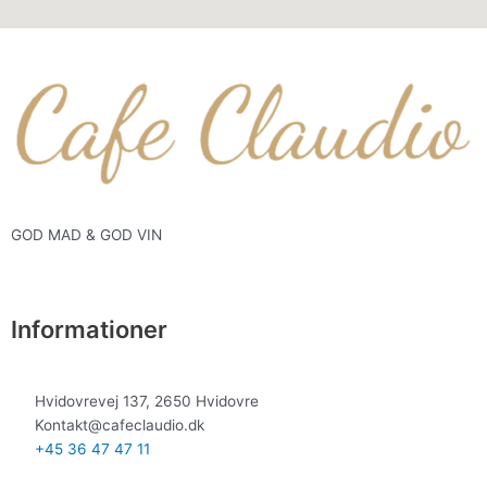
GOD MAD & GOD VIN
Informationer
Hvidovrevej 137, 2650 Hvidovre
Kontakt@cafeclaudio.dk
+45 36 47 47 11